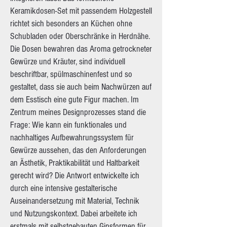
Keramikdosen-Set mit passendem Holzgestell
richtet sich besonders an Küchen ohne
Schubladen oder Oberschränke in Herdnähe.
Die Dosen bewahren das Aroma getrockneter
Gewürze und Kräuter, sind individuell
beschriftbar, spülmaschinenfest und so
gestaltet, dass sie auch beim Nachwürzen auf
dem Esstisch eine gute Figur machen. Im
Zentrum meines Designprozesses stand die
Frage: Wie kann ein funktionales und
nachhaltiges Aufbewahrungssystem für
Gewürze aussehen, das den Anforderungen
an Ästhetik, Praktikabilität und Haltbarkeit
gerecht wird? Die Antwort entwickelte ich
durch eine intensive gestalterische
Auseinandersetzung mit Material, Technik
und Nutzungskontext. Dabei arbeitete ich
erstmals mit selbstgebauten Gipsformen für