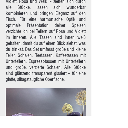
Violett, Rosa und Weiß – ziehen sich durch
alle Stücke, lassen sich wunderbar
kombinieren und bringen Eleganz auf den
Tisch. Für eine harmonische Optik und
optimale Präsentation deiner Speisen
verzichte ich bei Tellern auf Rosa und Violett
im Inneren. Alle Tassen sind innen weiß
gehalten, damit du auf einen Blick siehst, was
du trinkst. Das Set umfasst große und kleine
Teller, Schalen, Teetassen, Kaffeetassen mit
Untertellern, Espressotassen mit Untertellern
und große, verzierte Schalen. Alle Stücke
sind glänzend transparent glasiert – für eine
glatte, alltagstaugliche Oberfläche.