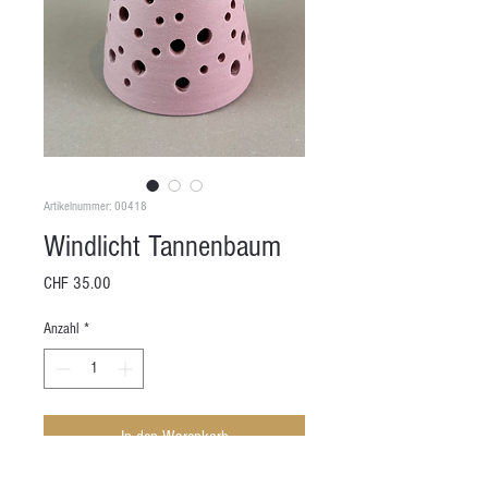
Artikelnummer: 00418
Windlicht Tannenbaum
Preis
CHF 35.00
Anzahl
*
In den Warenkorb