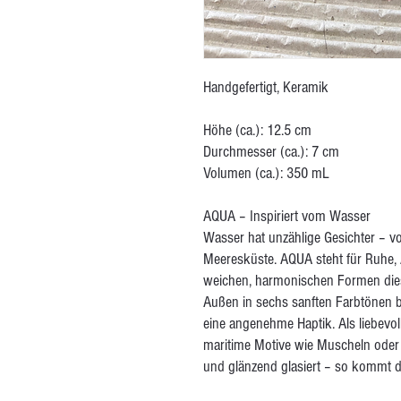
Handgefertigt, Keramik
Höhe (ca.): 12.5 cm
Durchmesser (ca.): 7 cm
Volumen (ca.): 350 mL
AQUA – Inspiriert vom Wasser
Wasser hat unzählige Gesichter – v
Meeresküste. AQUA steht für Ruhe, 
weichen, harmonischen Formen dies
Außen in sechs sanften Farbtönen be
eine angenehme Haptik. Als liebevol
maritime Motive wie Muscheln oder 
und glänzend glasiert – so kommt d