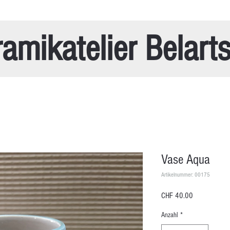
amikatelier Belart
Vase Aqua
Artikelnummer: 00175
Preis
CHF 40.00
Anzahl
*