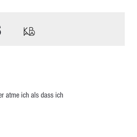
s
er atme ich als dass ich