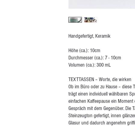
Handgefertigt, Keramik
Höhe (ca.): 10cm
Durchmesser (ca.): 7 - 10cm
Volumen (ca.): 300 mL
TEXTTASSEN – Worte, die wirken
Ob im Büro oder zu Hause – diese T
trägt einen individuell wählbaren Sp
einfachen Kaffeepause ein Moment de
Gespräch mit dem Gegenüber. Die Ta
Steinzeugton gefertigt, innen glänz
Glasur und dadurch angenehm griffi