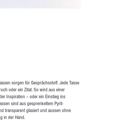
assen sorgen für Gesprächsstoff. Jede Tasse
ruch oder ein Zitat. So wird aus einer
r Inspiration – oder ein Einstieg ins
ssen sind aus gesprenkeltem Pyrit-
end transparent glasiert und aussen ohne
g in der Hand.