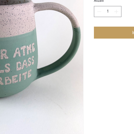
Anzahl
*