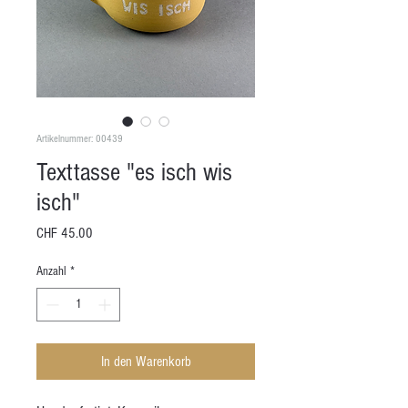
Artikelnummer: 00439
Texttasse "es isch wis
isch"
Preis
CHF 45.00
Anzahl
*
In den Warenkorb