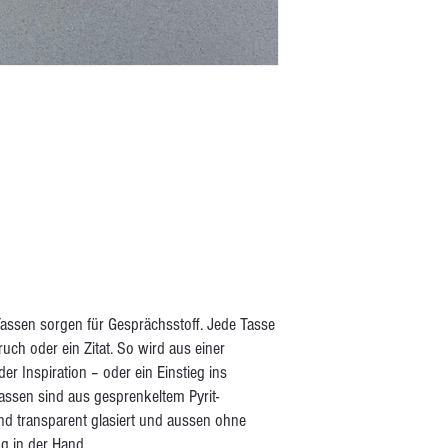
assen sorgen für Gesprächsstoff. Jede Tasse
ruch oder ein Zitat. So wird aus einer
r Inspiration – oder ein Einstieg ins
ssen sind aus gesprenkeltem Pyrit-
end transparent glasiert und aussen ohne
g in der Hand.