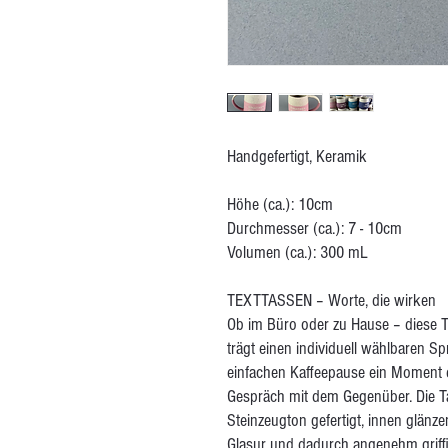
Handgefertigt, Keramik
Höhe (ca.): 10cm
Durchmesser (ca.): 7 - 10cm
Volumen (ca.): 300 mL
TEXTTASSEN – Worte, die wirken
Ob im Büro oder zu Hause – diese T
trägt einen individuell wählbaren Sp
einfachen Kaffeepause ein Moment de
Gespräch mit dem Gegenüber. Die Ta
Steinzeugton gefertigt, innen glänz
Glasur und dadurch angenehm griffi