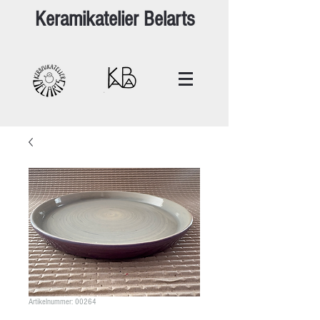
Keramikatelier Belarts
Artikelnummer: 00264