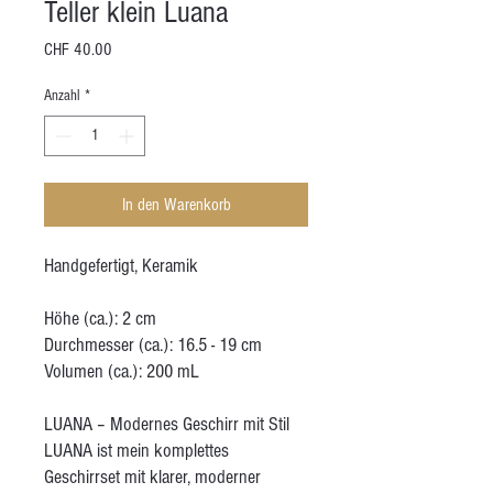
Teller klein Luana
Preis
CHF 40.00
Anzahl
*
In den Warenkorb
Handgefertigt, Keramik
Höhe (ca.): 2 cm
Durchmesser (ca.): 16.5 - 19 cm
Volumen (ca.): 200 mL
LUANA – Modernes Geschirr mit Stil
LUANA ist mein komplettes
Geschirrset mit klarer, moderner