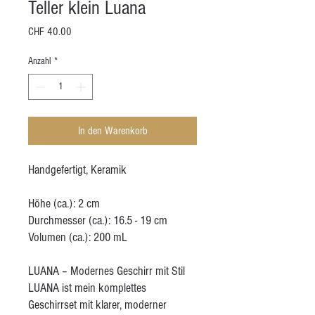
Teller klein Luana
Preis
CHF 40.00
Anzahl
*
In den Warenkorb
Handgefertigt, Keramik
Höhe (ca.): 2 cm
Durchmesser (ca.): 16.5 - 19 cm
Volumen (ca.): 200 mL
LUANA – Modernes Geschirr mit Stil
LUANA ist mein komplettes
Geschirrset mit klarer, moderner