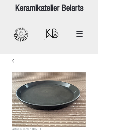
Keramikatelier Belarts
Artikelnummer: 00261