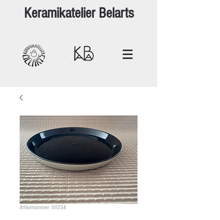
Keramikatelier Belarts
Artikelnummer: 00258