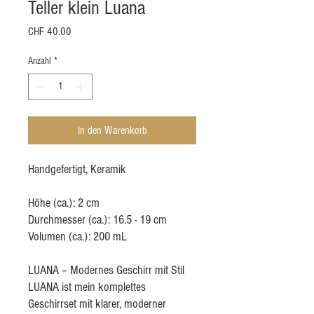
Teller klein Luana
Preis
CHF 40.00
Anzahl
*
In den Warenkorb
Handgefertigt, Keramik
Höhe (ca.): 2 cm
Durchmesser (ca.): 16.5 - 19 cm
Volumen (ca.): 200 mL
LUANA – Modernes Geschirr mit Stil
LUANA ist mein komplettes
Geschirrset mit klarer, moderner