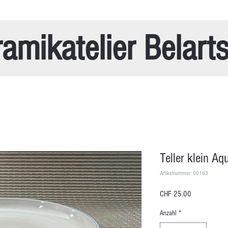
amikatelier Belart
Teller klein Aq
Artikelnummer: 00163
Preis
CHF 25.00
Anzahl
*