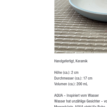
Handgefertigt, Keramik
Höhe (ca.): 2 cm
Durchmesser (ca.): 17 cm
Volumen (ca.): 200 mL
AQUA – Inspiriert vom Wasser
Wasser hat unzählige Gesichter – v
Meeresküste. AQUA steht für Ruhe, 