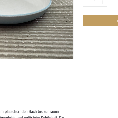
om plätschernden Bach bis zur rauen
Ausgleich und natürliche Schönheit. Die