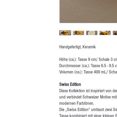
Handgefertigt, Keramik
Höhe (ca.): Tasse 9 cm/ Schale 3 cm
Durchmesser (ca.): Tasse 6.5 - 9.5 c
Volumen (ca.): Tasse 400 mL/ Scha
Swiss Edition
Diese Kollektion ist inspiriert von 
und verbindet Schweizer Motive mi
modernen Farbtönen.
Die „Swiss Edition“ umfasst zwei Se
Tasse kombiniert mit einer kleinen S