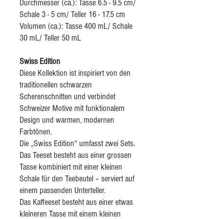
Durchmesser (ca.): Tasse 6.5 - 9.5 cm/
Schale 3 - 5 cm/ Teller 16 - 17.5 cm
Volumen (ca.): Tasse 400 mL/ Schale
30 mL/ Teller 50 mL
Swiss Edition
Diese Kollektion ist inspiriert von den
traditionellen schwarzen
Scherenschnitten und verbindet
Schweizer Motive mit funktionalem
Design und warmen, modernen
Farbtönen.
Die „Swiss Edition“ umfasst zwei Sets.
Das Teeset besteht aus einer grossen
Tasse kombiniert mit einer kleinen
Schale für den Teebeutel – serviert auf
einem passenden Unterteller.
Das Kaffeeset besteht aus einer etwas
kleineren Tasse mit einem kleinen