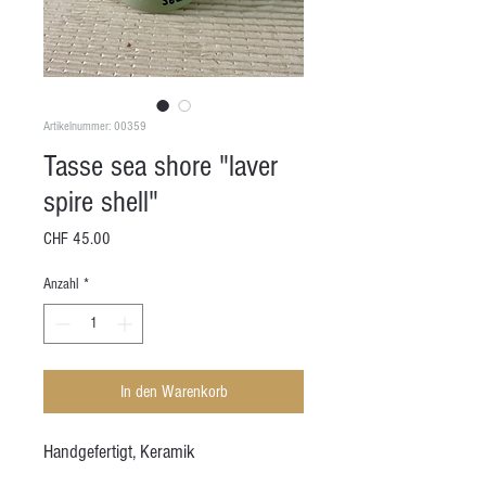
Artikelnummer: 00359
Tasse sea shore "laver
spire shell"
Preis
CHF 45.00
Anzahl
*
In den Warenkorb
Handgefertigt, Keramik