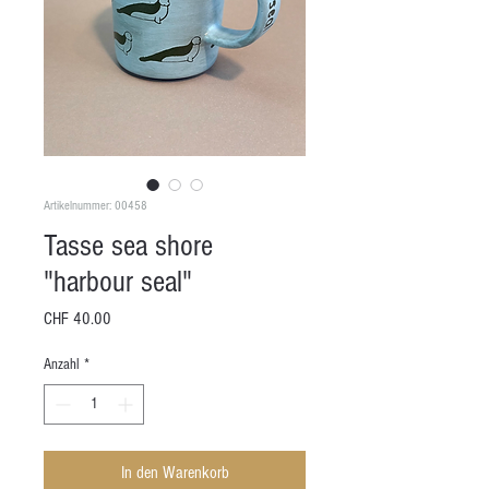
Artikelnummer: 00458
Tasse sea shore
"harbour seal"
Preis
CHF 40.00
Anzahl
*
In den Warenkorb