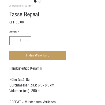
Artikelnummer: 00380
Tasse Repeat
Preis
CHF 50.00
Anzahl
*
In den Warenkorb
Handgefertigt, Keramik
Höhe (ca.): 8cm
Durchmesser (ca.): 6.5 - 8.5 cm
Volumen (ca.): 250 mL
REPEAT – Muster zum Verlieben