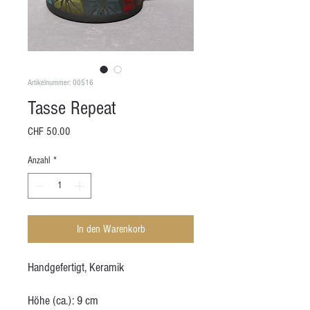
Artikelnummer: 00516
Tasse Repeat
Preis
CHF 50.00
Anzahl
*
In den Warenkorb
Handgefertigt, Keramik
Höhe (ca.): 9 cm