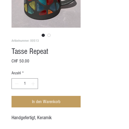
Artikelnummer: 00513
Tasse Repeat
Preis
CHF 50.00
Anzahl
*
In den Warenkorb
Handgefertigt, Keramik