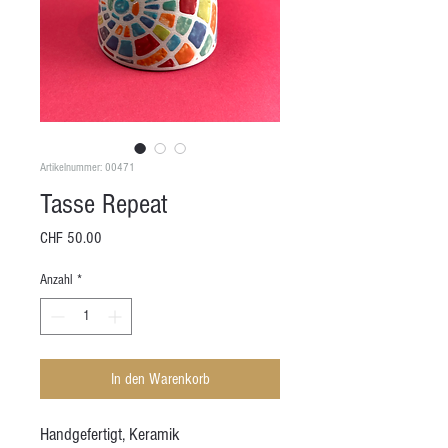
Artikelnummer: 00471
Tasse Repeat
Preis
CHF 50.00
Anzahl
*
In den Warenkorb
Handgefertigt, Keramik