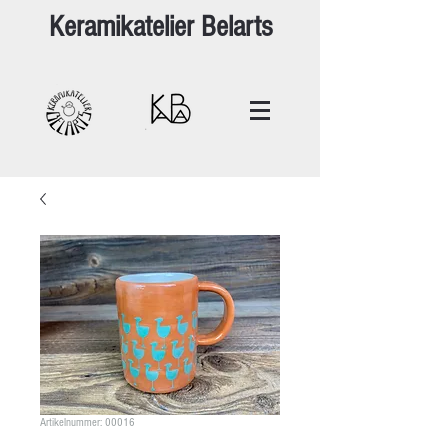
Keramikatelier Belarts
Artikelnummer: 00016