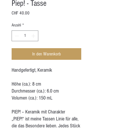
Piep! - Tasse
Preis
CHF 40.00
Anzahl
*
In den Warenkorb
Handgefertigt, Keramik
Höhe (ca.): 8 cm
Durchmesser (ca.): 6.0 cm
Volumen (ca.): 150 mL
PIEP! – Keramik mit Charakter
„PIEP!“ ist meine Tassen Linie für alle,
die das Besondere lieben. Jedes Stück