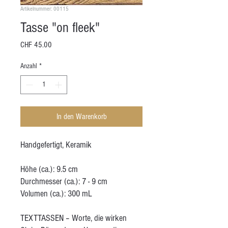
Artikelnummer: 00115
Tasse "on fleek"
Preis
CHF 45.00
Anzahl
*
In den Warenkorb
Handgefertigt, Keramik
Höhe (ca.): 9.5 cm
Durchmesser (ca.): 7 - 9 cm
Volumen (ca.): 300 mL
TEXTTASSEN – Worte, die wirken