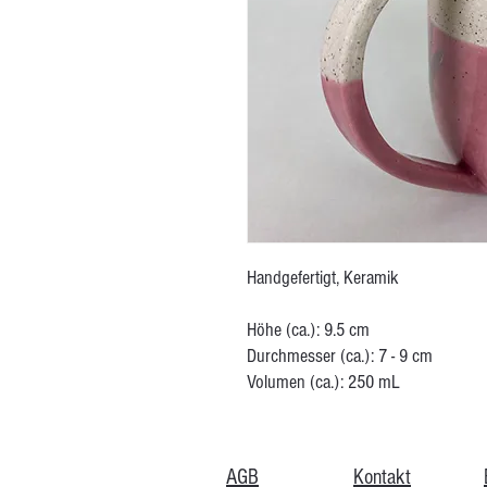
Handgefertigt, Keramik
Höhe (ca.): 9.5 cm
Durchmesser (ca.): 7 - 9 cm
Volumen (ca.): 250 mL
AGB
Kontakt