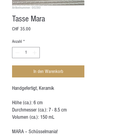
Artikelnummer: 00280
Tasse Mara
Preis
CHF 35.00
Anzahl
*
In den Warenkorb
Handgefertigt, Keramik
Höhe (ca.): 6 cm
Durchmesser (ca.): 7 - 8.5 cm
Volumen (ca.): 150 mL
MARA – Schüsselmania!