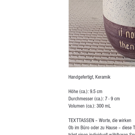
Handgefertigt, Keramik
Höhe (ca.): 9.5 cm
Durchmesser (ca.): 7 - 9 cm
Volumen (ca.): 300 mL
TEXTTASSEN – Worte, die wirken
Ob im Büro oder zu Hause – diese T
trägt einen individuell wählbaren Sp