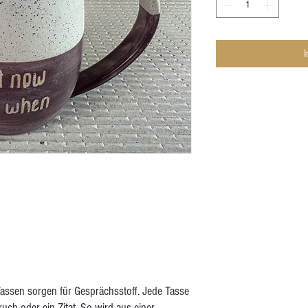
assen sorgen für Gesprächsstoff. Jede Tasse
ruch oder ein Zitat. So wird aus einer