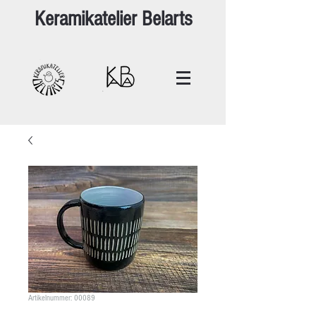
Keramikatelier Belarts
Artikelnummer: 00089