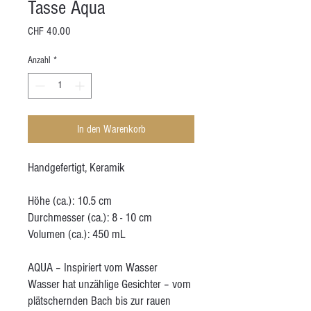
Tasse Aqua
Preis
CHF 40.00
Anzahl
*
In den Warenkorb
Handgefertigt, Keramik
Höhe (ca.): 10.5 cm
Durchmesser (ca.): 8 - 10 cm
Volumen (ca.): 450 mL
AQUA – Inspiriert vom Wasser
Wasser hat unzählige Gesichter – vom
plätschernden Bach bis zur rauen