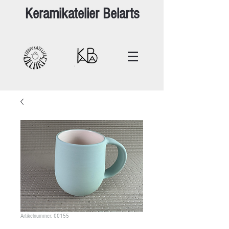
Keramikatelier Belarts
Artikelnummer: 00155