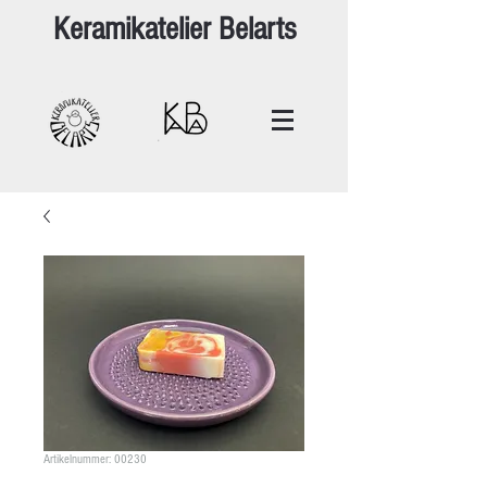
Keramikatelier Belarts
Artikelnummer: 00230