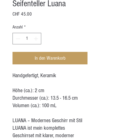
Seifenteller Luana
Preis
CHF 45.00
Anzahl
*
In den Warenkorb
Handgefertigt, Keramik
Höhe (ca.): 2 cm
Durchmesser (ca.): 13.5 - 16.5 cm
Volumen (ca.): 100 mL
LUANA – Modernes Geschirr mit Stil
LUANA ist mein komplettes
Geschirrset mit klarer, moderner