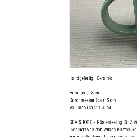
Handgefertigt, Keramik
Höhe (ca.): 8 cm
Durchmesser (ca.): 6 cm
Volumen (ca.): 150 mL
SEA SHORE – Küstenfeeling für Zu
Inspiriert von den wilden Küsten Sch
Farbpalette dieser Linie erinnert a