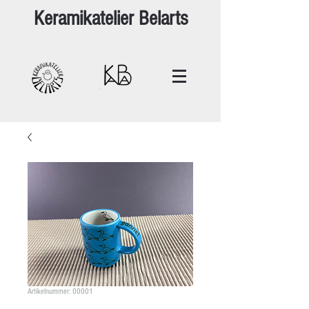
Keramikatelier Belarts
Artikelnummer: 00001