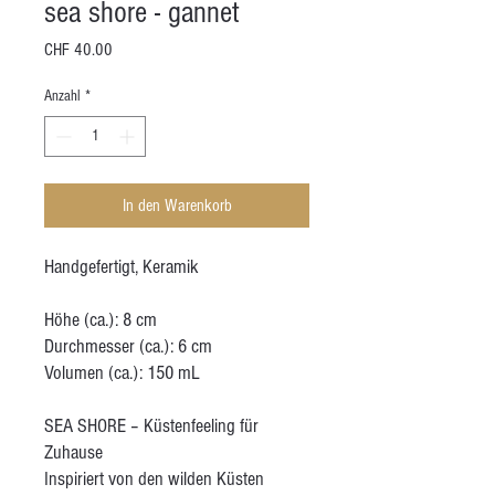
sea shore - gannet
Preis
CHF 40.00
Anzahl
*
In den Warenkorb
Handgefertigt, Keramik
Höhe (ca.): 8 cm
Durchmesser (ca.): 6 cm
Volumen (ca.): 150 mL
SEA SHORE – Küstenfeeling für
Zuhause
Inspiriert von den wilden Küsten