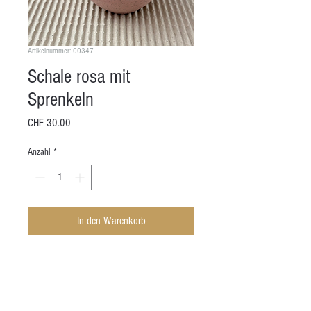
Artikelnummer: 00347
Schale rosa mit
Sprenkeln
Preis
CHF 30.00
Anzahl
*
In den Warenkorb
Handgefertigt, Keramik
Höhe (ca.): 7cm
Durchmesser (ca.): 8 cm