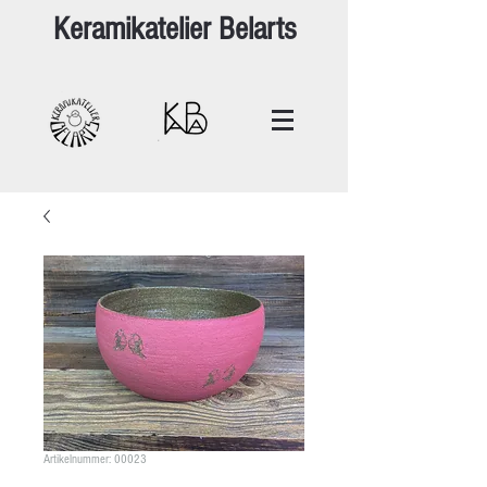
Keramikatelier Belarts
Artikelnummer: 00023