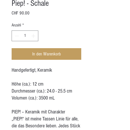
Piep! - Schale
Preis
CHF 90.00
Anzahl
*
In den Warenkorb
Handgefertigt, Keramik
Höhe (ca.): 12 cm
Durchmesser (ca.): 24.0 - 25.5 cm
Volumen (ca.): 3500 mL
PIEP! – Keramik mit Charakter
„PIEP!“ ist meine Tassen Linie für alle,
die das Besondere lieben. Jedes Stück