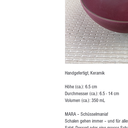
Handgefertigt, Keramik
Höhe (ca.): 6.5 cm
Durchmesser (ca.): 6.5 - 14 cm
Volumen (ca.): 350 mL
MARA – Schüsselmania!
Schalen gehen immer – und für alles
Salat, Dessert oder eine grosse Scha