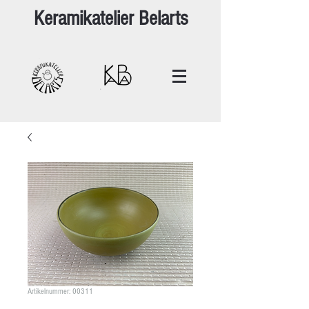
Keramikatelier Belarts
Artikelnummer: 00311