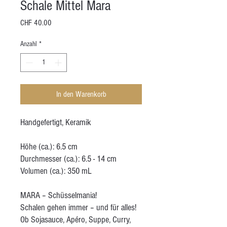
Schale Mittel Mara
Preis
CHF 40.00
Anzahl
*
In den Warenkorb
Handgefertigt, Keramik
Höhe (ca.): 6.5 cm
Durchmesser (ca.): 6.5 - 14 cm
Volumen (ca.): 350 mL
MARA – Schüsselmania!
Schalen gehen immer – und für alles!
Ob Sojasauce, Apéro, Suppe, Curry,