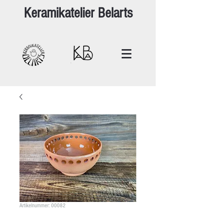
Keramikatelier Belarts
Artikelnummer: 00082