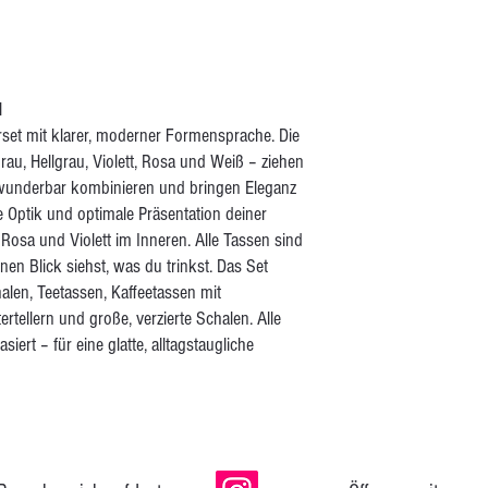
l
set mit klarer, moderner Formensprache. Die
au, Hellgrau, Violett, Rosa und Weiß – ziehen
h wunderbar kombinieren und bringen Eleganz
 Optik und optimale Präsentation deiner
f Rosa und Violett im Inneren. Alle Tassen sind
nen Blick siehst, was du trinkst. Das Set
halen, Teetassen, Kaffeetassen mit
ertellern und große, verzierte Schalen. Alle
iert – für eine glatte, alltagstaugliche