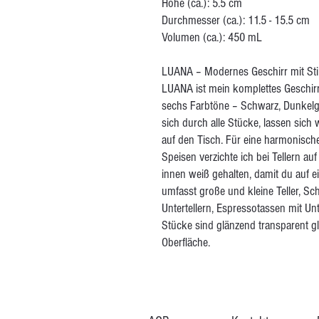
Höhe (ca.): 5.5 cm
Durchmesser (ca.): 11.5 - 15.5 cm
Volumen (ca.): 450 mL
LUANA – Modernes Geschirr mit Sti
LUANA ist mein komplettes Geschirr
sechs Farbtöne – Schwarz, Dunkelgr
sich durch alle Stücke, lassen sic
auf den Tisch. Für eine harmonische
Speisen verzichte ich bei Tellern au
innen weiß gehalten, damit du auf ei
umfasst große und kleine Teller, Sc
Untertellern, Espressotassen mit Unt
Stücke sind glänzend transparent glas
Oberfläche.