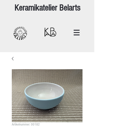
Keramikatelier Belarts
Artikelnummer: 00182