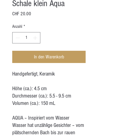
Schale klein Aqua
Preis
CHF 20.00
Anzahl
*
In den Warenkorb
Handgefertigt, Keramik
Höhe (ca.): 4.5 cm
Durchmesser (ca.): 5.5 - 9.5 cm
Volumen (ca.): 150 mL
AQUA – Inspiriert vom Wasser
Wasser hat unzählige Gesichter – vom
plätschernden Bach bis zur rauen