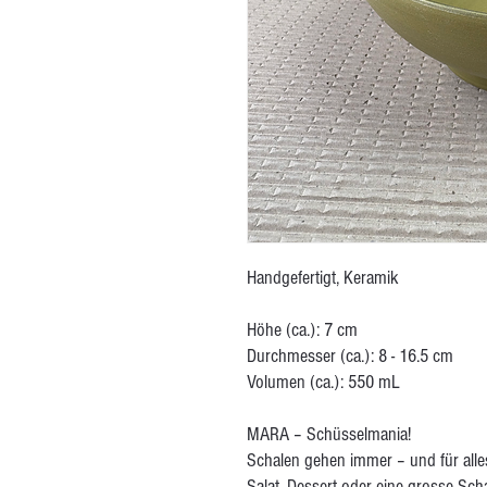
Handgefertigt, Keramik
Höhe (ca.): 7 cm
Durchmesser (ca.): 8 - 16.5 cm
Volumen (ca.): 550 mL
MARA – Schüsselmania!
Schalen gehen immer – und für alles
Salat, Dessert oder eine grosse Scha