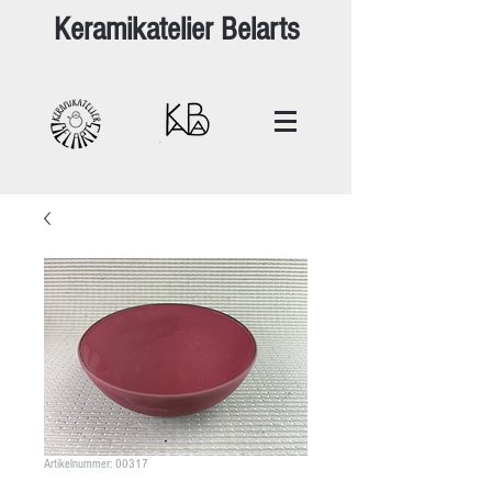
Keramikatelier Belarts
Artikelnummer: 00317