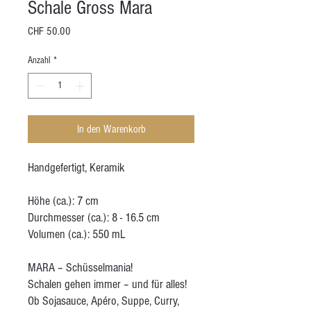
Schale Gross Mara
Preis
CHF 50.00
Anzahl
*
In den Warenkorb
Handgefertigt, Keramik
Höhe (ca.): 7 cm
Durchmesser (ca.): 8 - 16.5 cm
Volumen (ca.): 550 mL
MARA – Schüsselmania!
Schalen gehen immer – und für alles!
Ob Sojasauce, Apéro, Suppe, Curry,