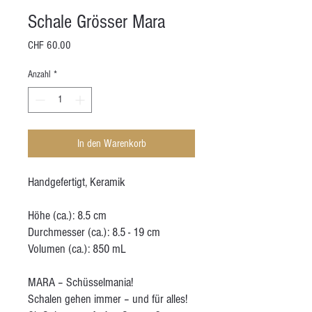
Schale Grösser Mara
Preis
CHF 60.00
Anzahl
*
In den Warenkorb
Handgefertigt, Keramik
Höhe (ca.): 8.5 cm
Durchmesser (ca.): 8.5 - 19 cm
Volumen (ca.): 850 mL
MARA – Schüsselmania!
Schalen gehen immer – und für alles!