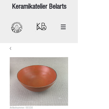
Keramikatelier Belarts
Artikelnummer: 00330