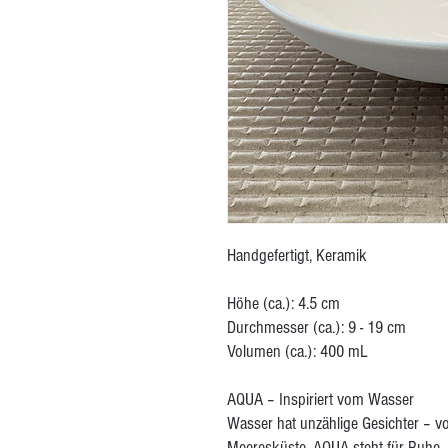
Handgefertigt, Keramik
Höhe (ca.): 4.5 cm
Durchmesser (ca.): 9 - 19 cm
Volumen (ca.): 400 mL
AQUA – Inspiriert vom Wasser
Wasser hat unzählige Gesichter – v
Meeresküste. AQUA steht für Ruhe, 