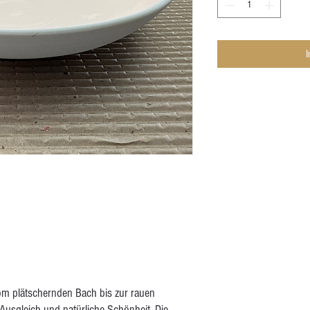
om plätschernden Bach bis zur rauen
Ausgleich und natürliche Schönheit. Die