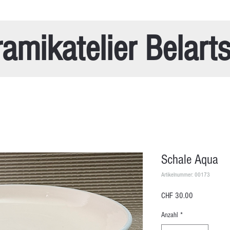
amikatelier Belart
Schale Aqua
Artikelnummer: 00173
Preis
CHF 30.00
Anzahl
*