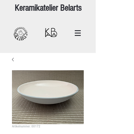
Keramikatelier Belarts
Artikelnummer: 00172