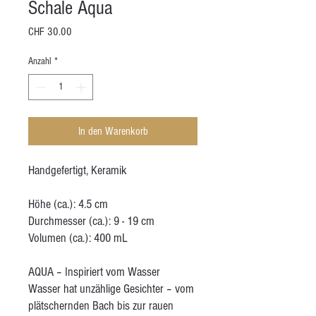
Schale Aqua
Preis
CHF 30.00
Anzahl
*
In den Warenkorb
Handgefertigt, Keramik
Höhe (ca.): 4.5 cm
Durchmesser (ca.): 9 - 19 cm
Volumen (ca.): 400 mL
AQUA – Inspiriert vom Wasser
Wasser hat unzählige Gesichter – vom
plätschernden Bach bis zur rauen