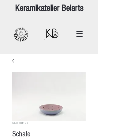
Keramikatelier Belarts
SKU: 00127
Schale