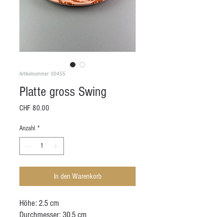
Artikelnummer: 00455
Platte gross Swing
Preis
CHF 80.00
Anzahl
*
In den Warenkorb
Höhe: 2.5 cm
Durchmesser: 30.5 cm