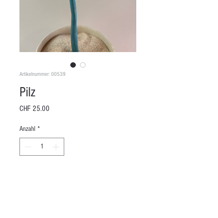
Artikelnummer: 00539
Pilz
Preis
CHF 25.00
Anzahl
*
In den Warenkorb
Länge: 41 cm
Durchmesser: 13.5 cm