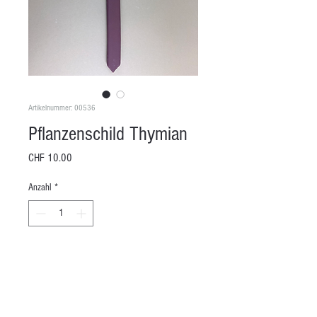
Artikelnummer: 00536
Pflanzenschild Thymian
Preis
CHF 10.00
Anzahl
*
In den Warenkorb
Länge: 38 cm