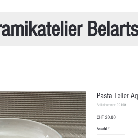
amikatelier Belart
Pasta Teller A
Artikelnummer: 00160
Preis
CHF 30.00
Anzahl
*