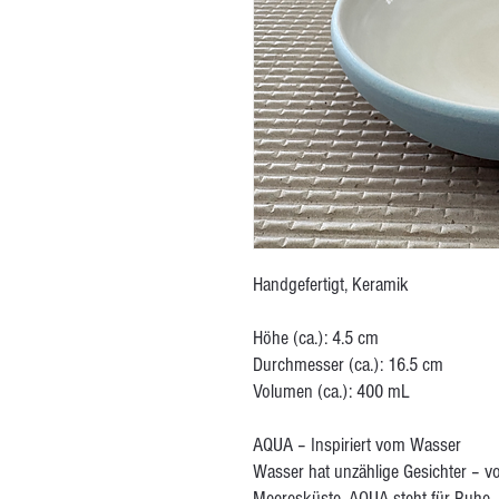
Handgefertigt, Keramik
Höhe (ca.): 4.5 cm
Durchmesser (ca.): 16.5 cm
Volumen (ca.): 400 mL
AQUA – Inspiriert vom Wasser
Wasser hat unzählige Gesichter – v
Meeresküste. AQUA steht für Ruhe, 