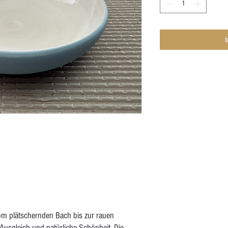
om plätschernden Bach bis zur rauen
Ausgleich und natürliche Schönheit. Die