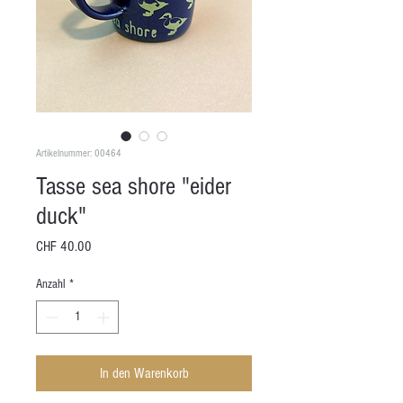
Artikelnummer: 00464
Tasse sea shore "eider
duck"
Preis
CHF 40.00
Anzahl
*
In den Warenkorb