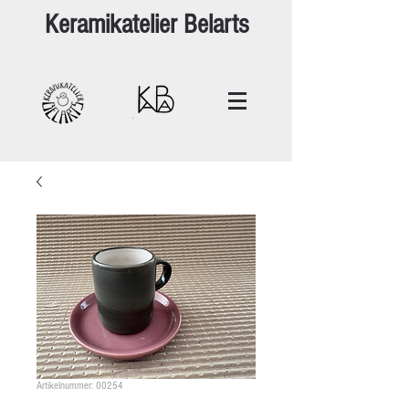
Keramikatelier Belarts
Artikelnummer: 00254