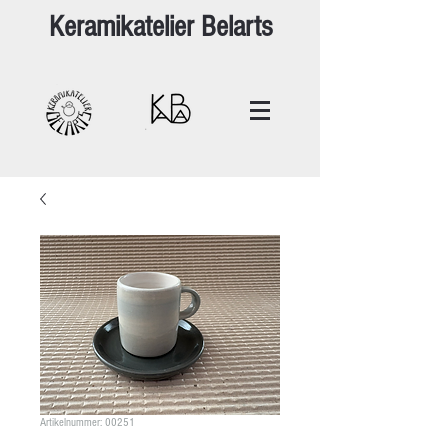
Keramikatelier Belarts
Artikelnummer: 00251