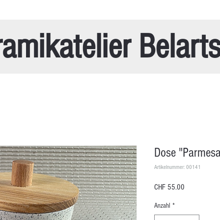
amikatelier Belart
Dose "Parmesa
Artikelnummer: 00141
Preis
CHF 55.00
Anzahl
*