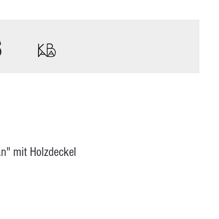
s
n" mit Holzdeckel