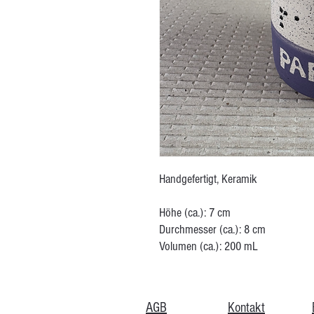
Handgefertigt, Keramik
Höhe (ca.): 7 cm
Durchmesser (ca.): 8 cm
Volumen (ca.): 200 mL
AGB
Kontakt